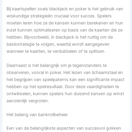
Bij kaartspellen zoals blackjack en poker is het gebruik van
wiskundige strategieën cruciaal voor succes. Spelers
moeten leren hoe ze de kansen kunnen berekenen en hun
inzet kunnen optimaliseren op basis van de kaarten die ze
hebben. Bijvoorbeeld, in blackjack is het nuttig om de
basisstrategie te volgen, waarbij wordt aangegeven
wanneer te kaarten, te verdubbelen of te splitsen.
Daarnaast is het belangrijk om je tegenstanders te
observeren, vooral in poker. Het lezen van lichaamstaal en
het begrijpen van speelpaterns kan een significante impact
hebben op het spelresultaat. Door deze vaardigheden te
ontwikkelen, kunnen spelers hun duizend kansen op winst
aanzienlijk vergroten.
Het belang van bankrollbeheer
Een van de belangrijkste aspecten van succesvol gokken