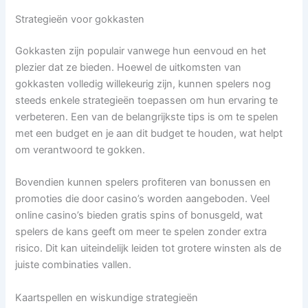
Strategieën voor gokkasten
Gokkasten zijn populair vanwege hun eenvoud en het
plezier dat ze bieden. Hoewel de uitkomsten van
gokkasten volledig willekeurig zijn, kunnen spelers nog
steeds enkele strategieën toepassen om hun ervaring te
verbeteren. Een van de belangrijkste tips is om te spelen
met een budget en je aan dit budget te houden, wat helpt
om verantwoord te gokken.
Bovendien kunnen spelers profiteren van bonussen en
promoties die door casino’s worden aangeboden. Veel
online casino’s bieden gratis spins of bonusgeld, wat
spelers de kans geeft om meer te spelen zonder extra
risico. Dit kan uiteindelijk leiden tot grotere winsten als de
juiste combinaties vallen.
Kaartspellen en wiskundige strategieën