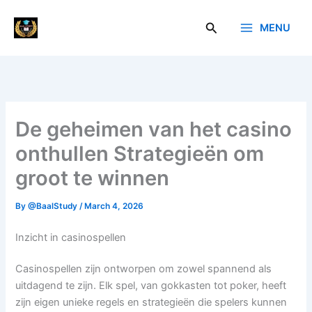
Skip
to
Search
MENU
Baal Study
content
De geheimen van het casino
onthullen Strategieën om
groot te winnen
By
@BaalStudy
/
March 4, 2026
Inzicht in casinospellen
Casinospellen zijn ontworpen om zowel spannend als
uitdagend te zijn. Elk spel, van gokkasten tot poker, heeft
zijn eigen unieke regels en strategieën die spelers kunnen