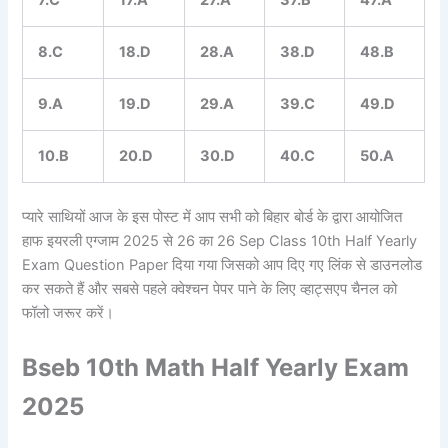
7.C
17.A
27.A
37.B
47.A
8.C
18.D
28.A
38.D
48.B
9.A
19.D
29.A
39.C
49.D
10.B
20.D
30.D
40.C
50.A
प्यारे साथियों आज के इस पोस्ट में आप सभी को बिहार बोर्ड के द्वारा आयोजित
हाफ इयरली एग्जाम 2025 से 26 का 26 Sep Class 10th Half Yearly
Exam Question Paper दिया गया जिसको आप दिए गए लिंक से डाउनलोड
कर सकते हैं और सबसे पहले क्वेश्चन पेपर पाने के लिए व्हाट्सएप चैनल को
फॉलो जरूर करें।
Bseb 10th Math Half Yearly Exam
2025