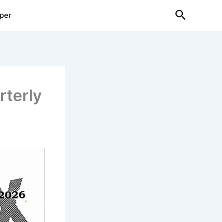
Search
per
rterly