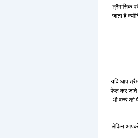
त्रैमासिक प
जाता है क्यो
यदि आप त्रैम
फेल कर जाते 
भी बच्चे को
लेकिन आपको फ