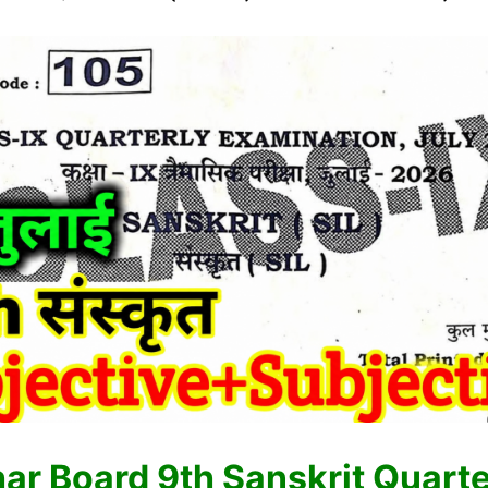
har Board 9th Sanskrit Quarte