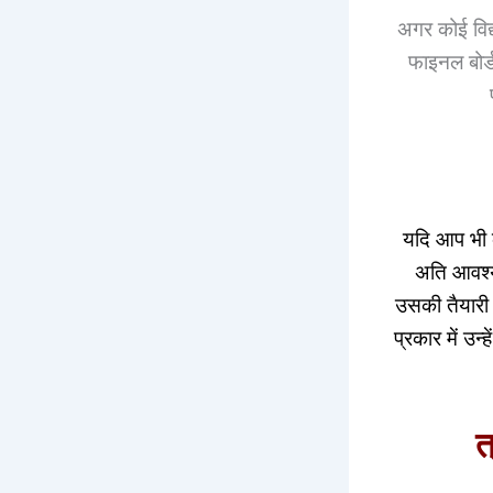
अगर कोई विद्य
फाइनल बोर्
यदि आप भी कक
अति आवश्यक
उसकी तैयारी 
प्रकार में उ
त