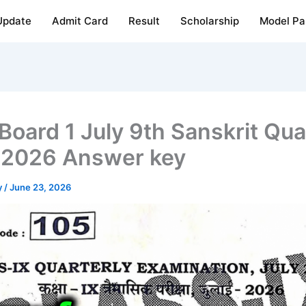
Update
Admit Card
Result
Scholarship
Model Pa
 Board 1 July 9th Sanskrit Qua
2026 Answer key
y
/
June 23, 2026