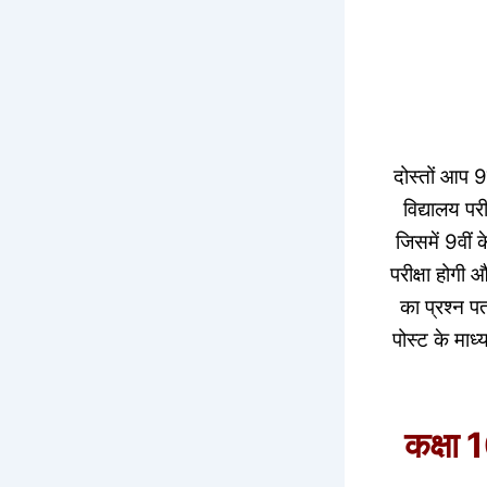
दोस्तों आप 9व
विद्यालय पर
जिसमें 9वीं 
परीक्षा हो
का प्रश्न 
पोस्ट के माध
कक्षा 1