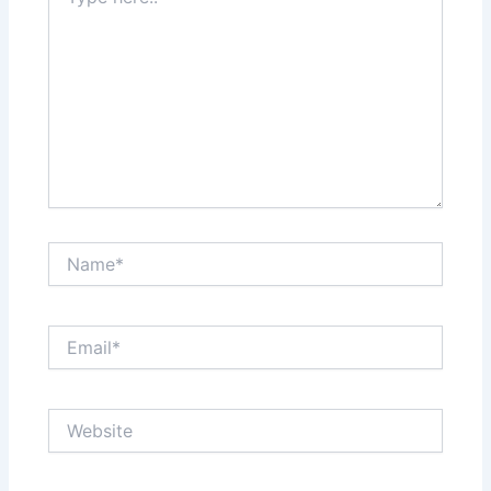
here..
Name*
Email*
Website