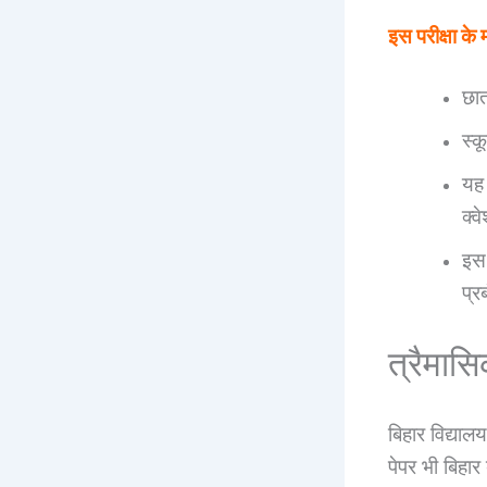
इस परीक्षा के 
छात
स्क
यह 
क्व
इस 
प्र
त्रैमास
बिहार विद्यालय
पेपर भी बिहार