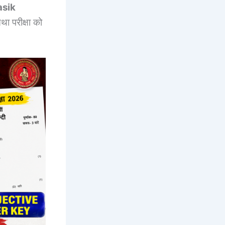
asik
था परीक्षा को