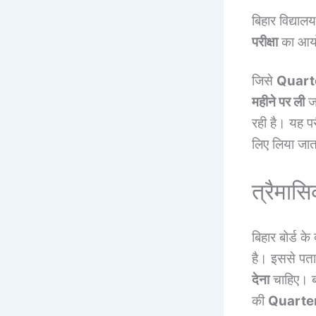
बिहार विद्यालय 
परीक्षा
का आयोज
जिसे
Quart
महीने पर ली
जा
रही है। यह परी
लिए लिया जा
त्रैमासि
बिहार बोर्ड के द
है। इससे पता
देना
चाहिए। बच
की
Quarte