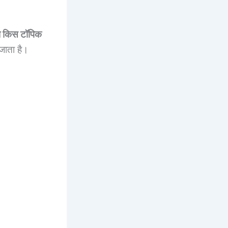
या किस टॉपिक
 जाता है।