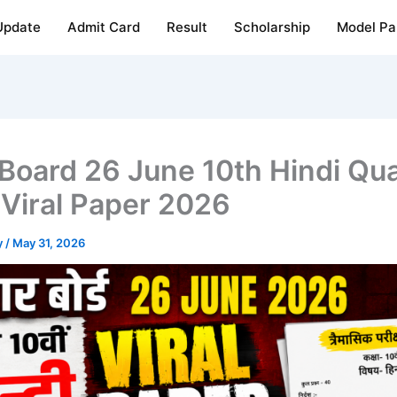
Update
Admit Card
Result
Scholarship
Model Pa
 Board 26 June 10th Hindi Qua
Viral Paper 2026
y
/
May 31, 2026