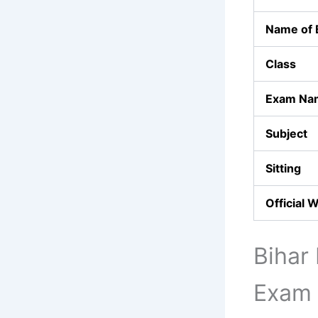
Name of
Class
Exam N
Subject
Sitting
Official 
Bihar
Exam 2