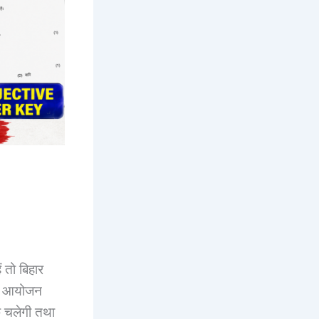
ं तो बिहार
का आयोजन
चलेगी तथा