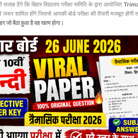
लाह देंगे कि बिहार विद्यालय परीक्षा समिति के द्वारा आयोजित
Trim
ें जरूर शामिल होंगे जिससे आपकी बोर्ड परीक्षा की तैयारी मजबूत होगी त
 जो बैठा हुआ है वह खत्म होगा।