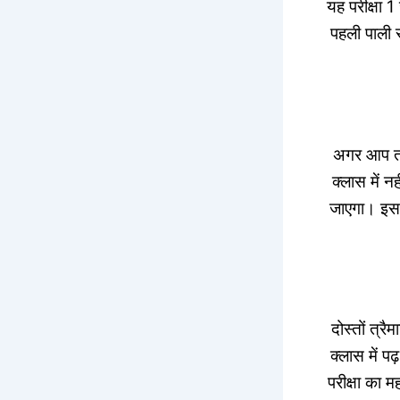
यह परीक्षा 
पहली पाली
अगर आप त्र
क्लास में न
जाएगा। इसलि
दोस्तों त्रै
क्लास में प
परीक्षा का 