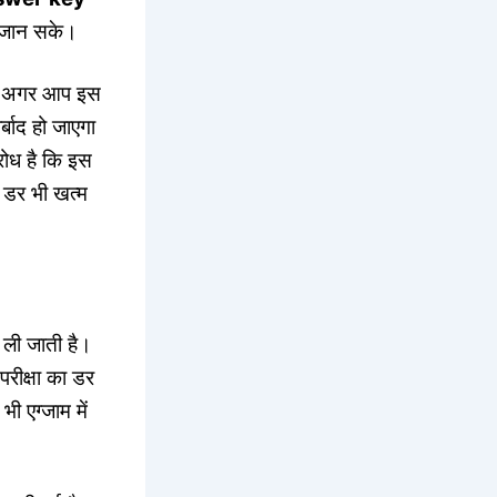
र जान सके।
य है अगर आप इस
्बाद हो जाएगा
रोध है कि इस
े डर भी खत्म
पर ली जाती है।
 परीक्षा का डर
भी एग्जाम में