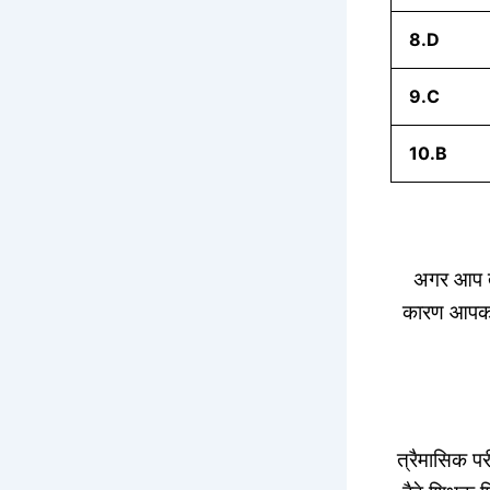
8.D
9.C
10.B
अगर आप त्र
कारण आपको फ
त्रैमासिक परी