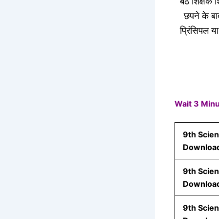
बैठे शिक्षक 
छपने के बा
प्रिंसिपल या
Wait 3 Min
9th Scien
Downloa
9th Scie
Downloa
9th Scie