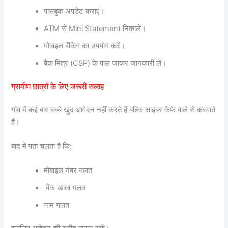
पासबुक अपडेट कराएं।
ATM से Mini Statement निकालें।
मोबाइल बैंकिंग का उपयोग करें।
बैंक मित्र (CSP) के पास जाकर जानकारी लें।
ग्रामीण छात्रों के लिए जरूरी सलाह
गांव में कई बार बच्चे खुद आवेदन नहीं करते हैं बल्कि साइबर कैफे वाले से करवाते
हैं।
बाद में पता चलता है कि:
मोबाइल नंबर गलत
बैंक खाता गलत
नाम गलत