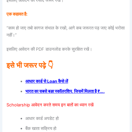
इसलिए आवेदन की रसीद जरूर रखें।
एक कहावत है:
“काम हो जाए तबो कागज संभाल के रखो, आगे कब जरूरत पड़ जाए कोई भरोसा
नहीं।”
इसलिए आवेदन की PDF डाउनलोड करके सुरक्षित रखें।
इसे भी जरूर पढ़े 👇
आधार कार्ड से Loan कैसे लें
भारत का सबसे बङा स्कॉलरशिप, जिसमें मिलता है ₹….
Scholarship आवेदन करते समय इन बातों का ध्यान रखें
आधार कार्ड अपडेट हो
बैंक खाता सक्रिय हो