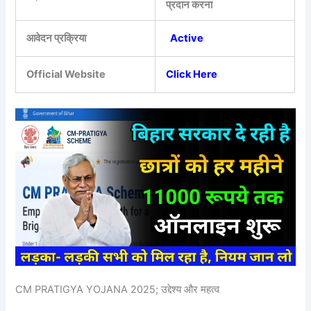
प्रदान करना
आवेदन प्रक्रिया
Active
Official Website
Click Here
CM PRATIGYA YOJANA 2025; उद्देश्य और महत्व