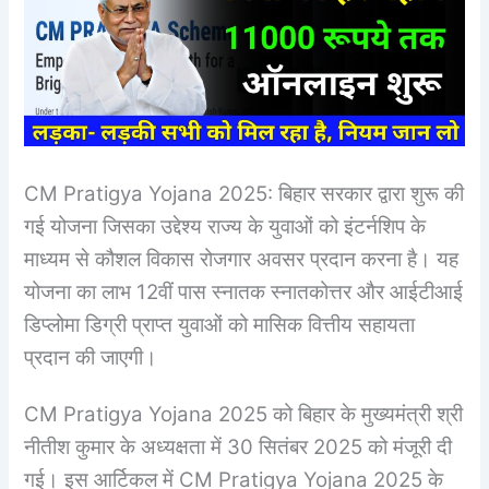
CM Pratigya Yojana 2025: बिहार सरकार द्वारा शुरू की
गई योजना जिसका उद्देश्य राज्य के युवाओं को इंटर्नशिप के
माध्यम से कौशल विकास रोजगार अवसर प्रदान करना है। यह
योजना का लाभ 12वीं पास स्नातक स्नातकोत्तर और आईटीआई
डिप्लोमा डिग्री प्राप्त युवाओं को मासिक वित्तीय सहायता
प्रदान की जाएगी।
CM Pratigya Yojana 2025 को बिहार के मुख्यमंत्री श्री
नीतीश कुमार के अध्यक्षता में 30 सितंबर 2025 को मंजूरी दी
गई। इस आर्टिकल में CM Pratigya Yojana 2025 के