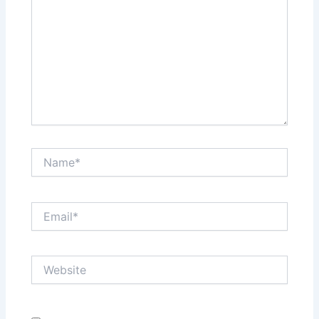
Name*
Email*
Website