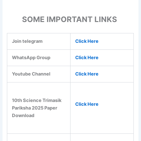
SOME IMPORTANT LINKS
Join telegram
Click Here
WhatsApp Group
Click Here
Youtube Channel
Click Here
10th Science Trimasik
Click Here
Pariksha 2025 Paper
Download