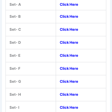
Set- A
Click Here
Set- B
Click Here
Set- C
Click Here
Set- D
Click Here
Set- E
Click Here
Set- F
Click Here
Set- G
Click Here
Set- H
Click Here
Set- I
Click Here