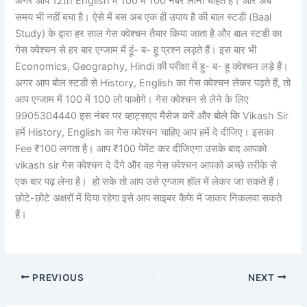
अगर आप 12th English में 100 में 100 नंबर लाना चाहते हैं। और अब
समय भी नहीं बचा है। ऐसे में बस अब एक ही उपाय है की बाल स्टडी (Baal
Study) के द्वारा हर साल गेस क्वेश्चन तैयार किया जाता है और बाल स्टडी का
गेस क्वेश्चन से हर बार एग्जाम में हूं- ब- हू प्रश्न लड़ते हैं। इस बार भी
Economics, Geography, Hindi की परीक्षा में हु- ब- हू क्वेश्चन लड़े हैं।
अगर आप बोल स्टडी से History, English का गेस क्वेश्चन लेकर पढ़ते हैं, तो
आप एग्जाम में 100 में 100 लो पाओगे। गेस क्वेश्चन से लेने के लिए
9905304440 इस नंबर पर व्हाट्सएप मैसेज करें और बोले कि Vikash Sir
हमें History, English का गेस क्वेश्चन चाहिए आप हमें दे दीजिए। इसका
Fee ₹100 लगता है। आप ₹100 पेमेंट कर दीजिएगा उसके बाद आपको
vikash sir गेस क्वेश्चन दे देंगे और वह गेस क्वेश्चन आपको अच्छे तरीके से
एक बार पढ़ लेना है। हो सके तो आप उसे एग्जाम हॉल में लेकर जा सकते हैं।
छोटे-छोटे अक्षरों में दिया रहेगा इसे आप साइबर कैफे में जाकर निकलवा सकते
हैं।
PREVIOUS
NEXT