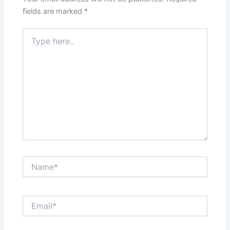
fields are marked
*
Type
here..
Name*
Email*