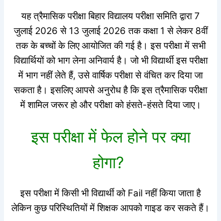
यह त्रैमासिक परीक्षा बिहार विद्यालय परीक्षा समिति द्वारा 7
जुलाई 2026 से 13 जुलाई 2026 तक कक्षा 1 से लेकर 8वीं
तक के बच्चों के लिए आयोजित की गई है। इस परीक्षा में सभी
विद्यार्थियों को भाग लेना अनिवार्य है। जो भी विद्यार्थी इस परीक्षा
में भाग नहीं लेते हैं, उसे वार्षिक परीक्षा से वंचित कर दिया जा
सकता है। इसलिए आपसे अनुरोध है कि इस त्रैमासिक परीक्षा
में शामिल जरूर हो और परीक्षा को हंसते-हंसते दिया जाए।
इस परीक्षा में फेल होने पर क्या
होगा?
इस परीक्षा में किसी भी विद्यार्थी को Fail नहीं किया जाता है
लेकिन कुछ परिस्थितियों में शिक्षक आपको गाइड कर सकते हैं।