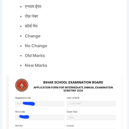
एग्जाम ईयर
रोल नंबर
कोर्स नेम
Change
No Change
Old Marks
New Marks